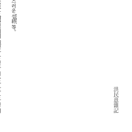
네트워크를
가 가리키는
인가？
하는 것으로 여겨진다。
5
導入
對象物
하는 것만으로
과는 따로 떨어져 있다。
相當
한
水準
의
獨占
脫中央化
運營社
를
룰
수
있
다
。
게
다
가
블
록
체
인
은
가
급
한