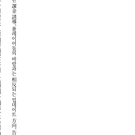
으로 이뤄지고 있는데 아이템만 블록체인
에서 아이템을
으로는 찾을 수 없고、아마도
虛點
이 다른 것일까？그냥 아이템
해도 어쩔 수가 없다고 느낀
導入
도 함께 짚고 넘어가야 한다。
할 까닭이 없다。
NFT
로
發行
한
脫中央
NFT
NFT
趣旨
로 다루면 어떤
게임을 만든다고 해도、많은
는
去來所
나
褪色
世間
블록체인
되어 버린다。
를
에
RDBMS
NFT
利點
같은 키워드가 붙어야 프로젝트의
라 불리는 것들이 그렇지만、
基盤
이 있는 것일까？
豆腐
의 웹 서비스로
境遇